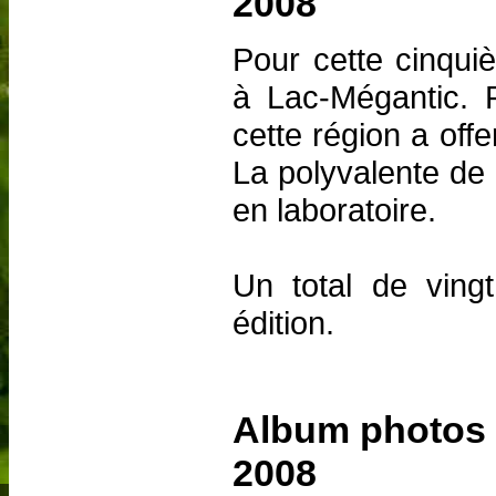
2008
Pour cette cinqui
à Lac-Mégantic. R
cette région a offe
La polyvalente de 
en laboratoire.
Un total de ving
édition.
Album photos 
2008