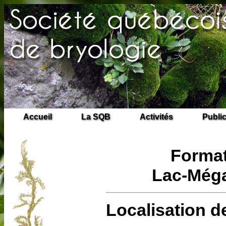
Accueil
La SQB
Activités
Publi
Format
Lac-Méga
Localisation d