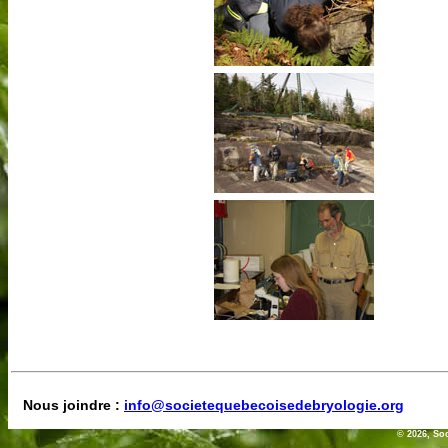
Nous joindre :
info@societequebecoisedebryologie.org
© 2026, So