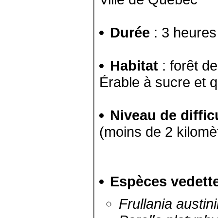
Durée
: 3 heures
Habitat
: forêt d
Érable à sucre et 
Niveau de diffic
(moins de 2 kilomè
Espèces vedett
Frullania austini