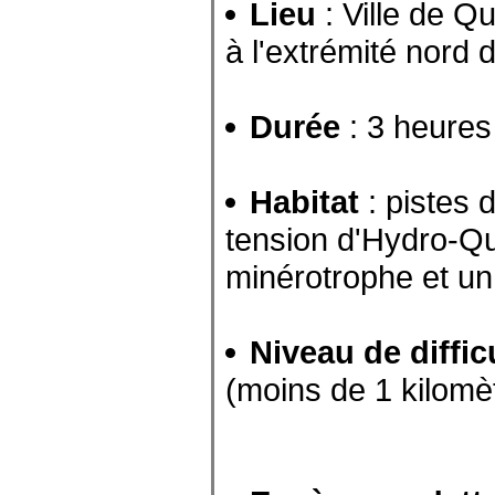
Lieu
: Ville de Q
à l'extrémité nord 
Durée
: 3 heures
Habitat
: pistes 
tension d'Hydro-Qu
minérotrophe et un
Niveau de diffic
(moins de 1 kilomèt