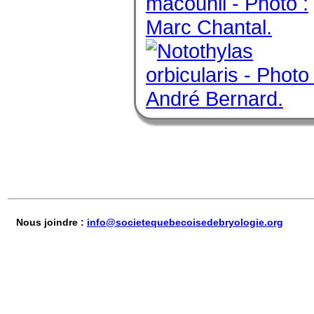
Nous joindre :
info@societequebecoisedebryologie.org
© 2026, So