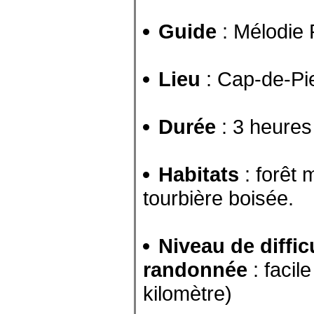
Guide
: Mélodie
Lieu
: Cap-de-Pi
Durée
: 3 heures
Habitats
: forêt 
tourbière boisée.
Niveau de diffic
randonnée
: facil
kilomètre)