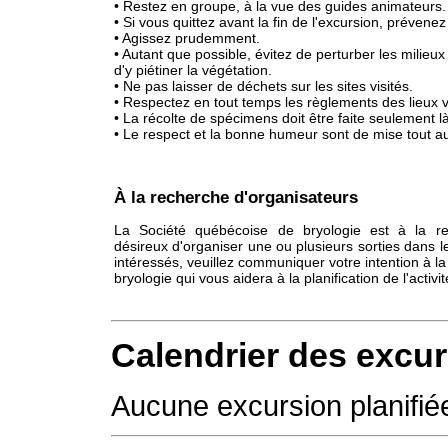
• Restez en groupe, à la vue des guides animateurs.
• Si vous quittez avant la fin de l'excursion, prévene
• Agissez prudemment.
• Autant que possible, évitez de perturber les milieu
d'y piétiner la végétation.
• Ne pas laisser de déchets sur les sites visités.
• Respectez en tout temps les règlements des lieux vi
• La récolte de spécimens doit être faite seulement l
• Le respect et la bonne humeur sont de mise tout a
À la recherche d'organisateurs
La Société québécoise de bryologie est à la 
désireux d'organiser une ou plusieurs sorties dans l
intéressés, veuillez communiquer votre intention à l
bryologie qui vous aidera à la planification de l'activit
Calendrier des excu
Aucune excursion planifié