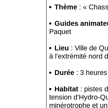
Thème
: « Chass
Guides animate
Paquet
Lieu
: Ville de Q
à l'extrémité nord 
Durée
: 3 heures
Habitat
: pistes 
tension d'Hydro-Qu
minérotrophe et un