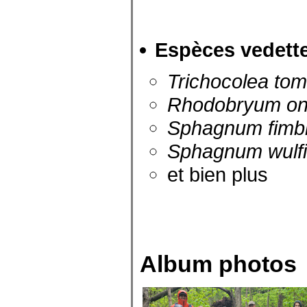
Espèces vedett
Trichocolea tom
Rhodobryum on
Sphagnum fimb
Sphagnum wulf
et bien plus
Album photos