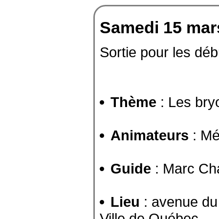
Samedi 15 mar
Sortie pour les déb
Thème
: Les bry
Animateurs
: Mé
Guide
: Marc Ch
Lieu
: avenue du 
Ville de Québec