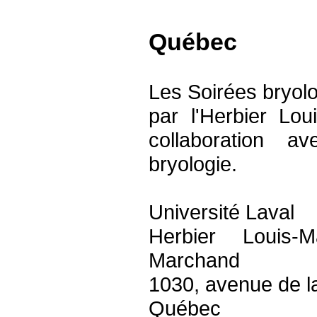
Québec
Les Soirées bryol
par l'Herbier Lou
collaboration 
bryologie.
Université Laval
Herbier Louis-M
Marchand
1030, avenue de l
Québec