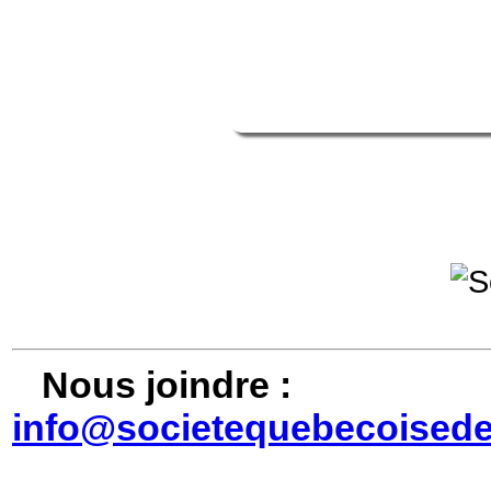
Nous joindre :
info@societequebecoisede
© 2026, So