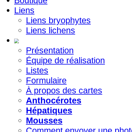
Boutique
Liens
Liens bryophytes
Liens lichens
Présentation
Équipe de réalisation
Listes
Formulaire
À propos des cartes
Anthocérotes
Hépatiques
Mousses
Comment envoyer une phot