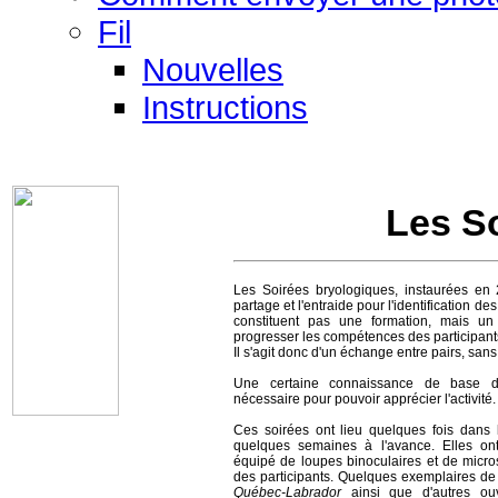
Fil
Nouvelles
Instructions
Les S
Les Soirées bryologiques, instaurées en 2
partage et l'entraide pour l'identification d
constituent pas une formation, mais un 
progresser les compétences des participants 
Il s'agit donc d'un échange entre pairs, sans 
Une certaine connaissance de base d
nécessaire pour pouvoir apprécier l'activité.
Ces soirées ont lieu quelques fois dans
quelques semaines à l'avance. Elles ont
équipé de loupes binoculaires et de micro
des participants. Quelques exemplaires de
Québec-Labrador
ainsi que d'autres ou