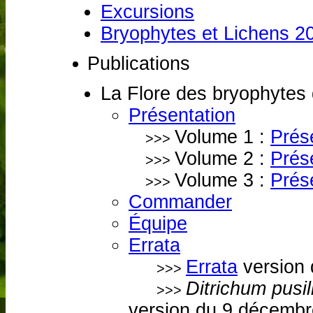
Excursions
Bryophytes et Lichens 2
Publications
La Flore des bryophytes
Présentation
Volume 1 :
Prés
>>>
Volume 2 :
Prés
>>>
Volume 3 :
Prés
>>>
Commander
Équipe
Errata
Errata
version
>>>
Ditrichum pusi
>>>
version du 9 décemb