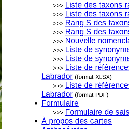
Liste des taxons r
>>>
Liste des taxons r
>>>
Rang S des taxon
>>>
Rang S des taxon
>>>
Nouvelle nomencl
>>>
Liste de synonyme
>>>
Liste de synonyme
>>>
Liste de référenc
>>>
Labrador
(format XLSX)
Liste de référenc
>>>
Labrador
(format PDF)
Formulaire
Formulaire de sai
>>>
À propos des cartes