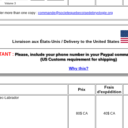
Volume 3
er more than one copy :
commande@societequebecoisedebryologie.org
Livraison aux États-Unis / Delivery to the United States
TANT :
Please, include your phone number in your Paypal comman
(US Customs requirement for shipping)
Why this?
Frais
Prix
d'expédition
bec-Labrador
80$ CA
40$ CA