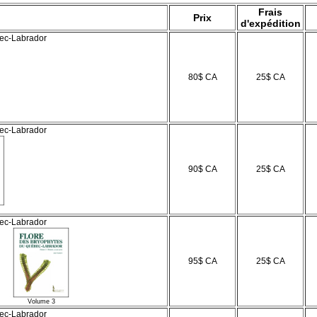
Frais
Prix
d'expédition
bec-Labrador
80$ CA
25$ CA
bec-Labrador
90$ CA
25$ CA
bec-Labrador
95$ CA
25$ CA
e 3
bec-Labrador