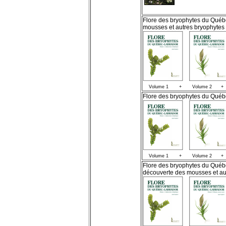
Flore des bryophytes du Québ
mousses et autres bryophyte
Volume 1 + Volume 2 + 
Flore des bryophytes du Québ
Volume 1 + Volume 2 + 
Flore des bryophytes du Québ
découverte des mousses et au