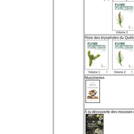
Volume 2 + V
Flore des bryophytes du Qué
Volume 1 + Volume 2 + 
Muscineries
À la découverte des mousses 