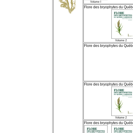
Volume I
Flore des bryophytes du Qué
Volume 2
Flore des bryophytes du Qué
Volum
Flore des bryophytes du Qué
Volume 2 + V
Flore des bryophytes du Qué