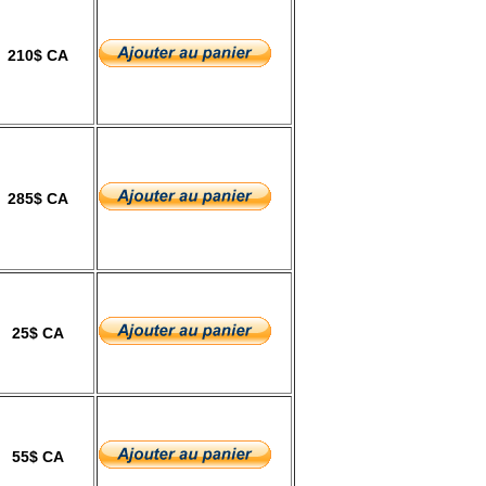
210$ CA
285$ CA
25$ CA
55$ CA