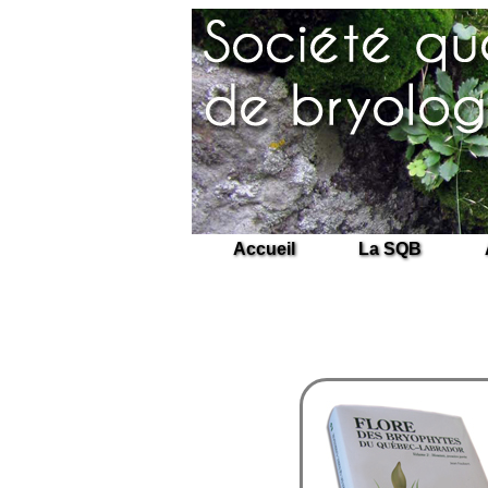
Accueil
La SQB