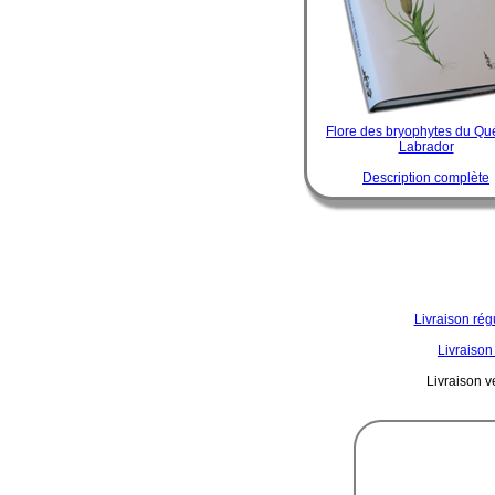
Flore des bryophytes du Qu
Labrador
Description complète
Livraison rég
Livraison
Livraison ve