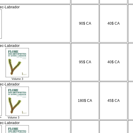
bec-Labrador
90$ CA
40$ CA
bec-Labrador
95$ CA
40$ CA
e 3
bec-Labrador
180$ CA
45$ CA
olume 3
bec-Labrador