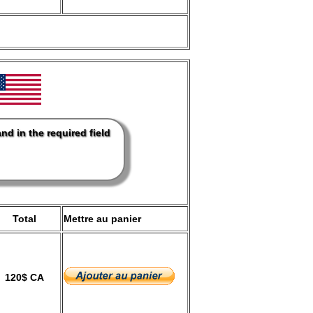
d in the required field
Total
Mettre au panier
120$ CA