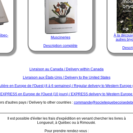
ébec-
À la découv
Muscineries
autres br
Description complète
Descri
Livraison au Canada / Delivery within Canada
Livraison aux États-Unis / Delivery to the United States
ulière en Europe de l'Ouest (4 à 6 semaines) / Regular delivery to Western Europe 
 EXPRESS en Europe de l'Ouest (10 jours) / EXPRESS delivery to Western Europe
rs d'autres pays / Delivery to other countries :
commande@societequebecoisedebry
Il est possible d'éviter les frais d'expédition en venant chercher les livres à
Longueuil, à Québec ou à Rimouski.
Pour prendre rendez-vous :