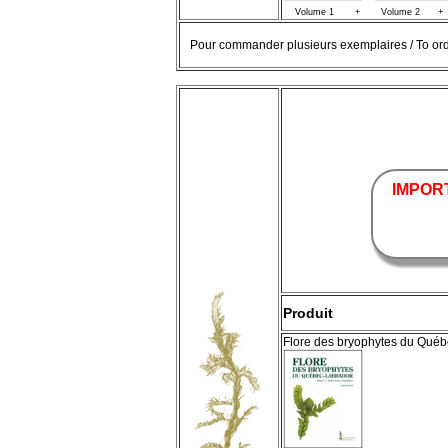
Volume 1 + Volume 2 + 
Pour commander plusieurs exemplaires / To ord
IMPOR
Produit
Flore des bryophytes du Qué