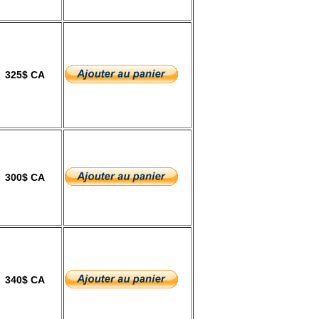
325$ CA
300$ CA
340$ CA