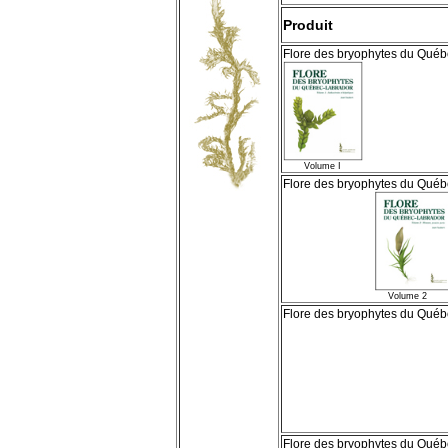
Produit
Flore des bryophytes du Qué
Volume I
Flore des bryophytes du Qué
Volume 2
Flore des bryophytes du Qué
Volum
Flore des bryophytes du Qué