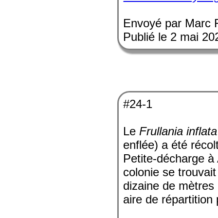
Envoyé par Marc 
Publié le 2 mai 20
#24-1
Le
Frullania inflata
enflée) a été récol
Petite-décharge à
colonie se trouvait
dizaine de mètres d
aire de répartitio