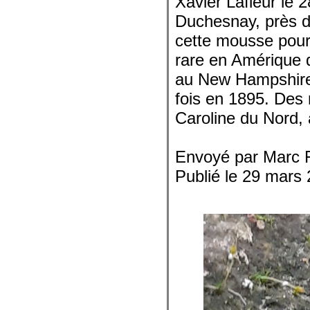
Xavier Lafleur le 
Duchesnay, près de
cette mousse pour
rare en Amérique d
au New Hampshire,
fois en 1895. Des 
Caroline du Nord,
Envoyé par Marc 
Publié le 29 mars