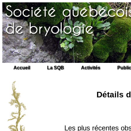
Accueil
La SQB
Activités
Publi
Détails d
Les plus récentes obs