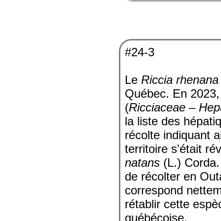
#24-3
Le
Riccia rhenana
Québec. En 2023,
(
Ricciaceae – Hep
la liste des hépat
récolte indiquant 
territoire s'était 
natans
(L.) Corda.
de récolter en Ou
correspond nette
rétablir cette espè
québécoise.