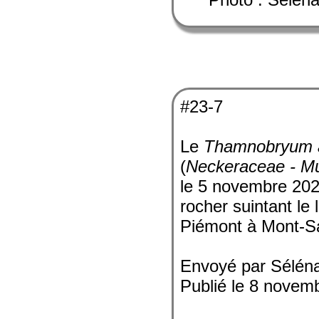
#23-7
Le
Thamnobryum a
(
Neckeraceae - M
le 5 novembre 2023
rocher suintant le
Piémont à Mont-Sai
Envoyé par Sélén
Publié le 8 novem