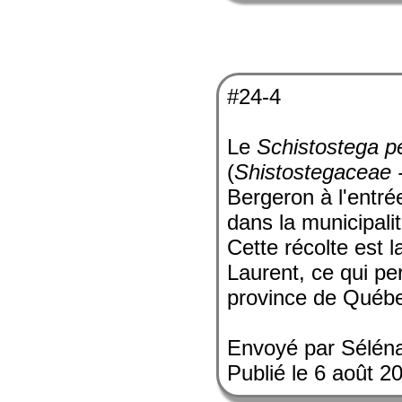
#24-4
Le
Schistostega p
(
Shistostegaceae 
Bergeron à l'entré
dans la municipa
Cette récolte est l
Laurent, ce qui per
province de Québ
Envoyé par Sélén
Publié le 6 août 2