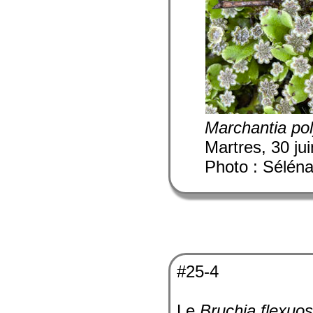
Marchantia po
Martres, 30 ju
Photo : Sélén
#25-4
Le
Bruchia flexuo