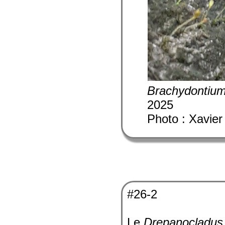
Brachydontium
2025
Photo : Xavier
#26-2
Le
Drepanocladus