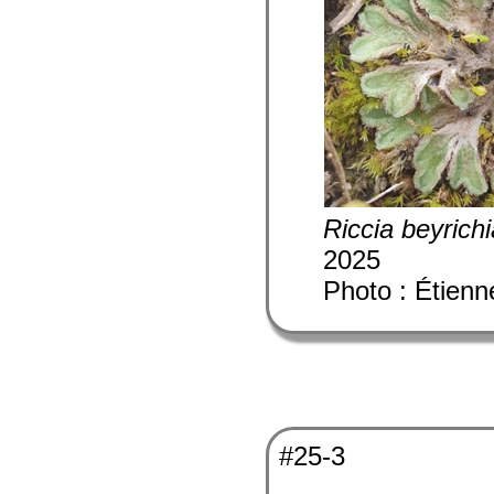
Riccia beyrich
2025
Photo : Étienn
#25-3