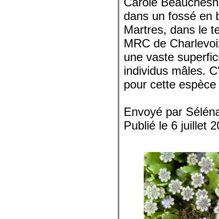
Carole Beauchesne
dans un fossé en 
Martres, dans le t
MRC de Charlevoix.
une vaste superfi
individus mâles. C
pour cette espèce
Envoyé par Sélén
Publié le 6 juillet 