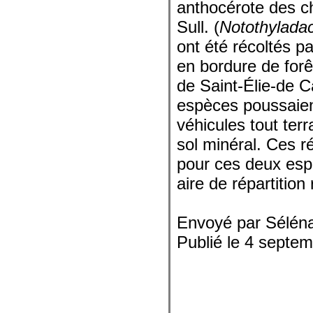
anthocérote des c
Sull. (
Notothylada
ont été récoltés p
en bordure de forê
de Saint-Élie-de 
espèces poussaient
véhicules tout ter
sol minéral. Ces ré
pour ces deux espè
aire de répartitio
Envoyé par Sélén
Publié le 4 septe