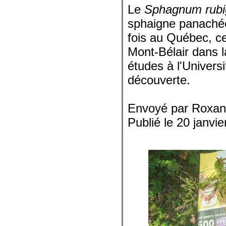
Le
Sphagnum rub
sphaigne panachée)
fois au Québec, ce
Mont-Bélair dans l
études à l'Univers
découverte.
Envoyé par Roxan
Publié le 20 janvi