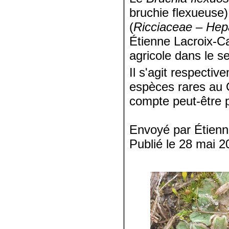
bruchie flexueuse)
(
Ricciaceae – Hep
Étienne Lacroix-C
agricole dans le s
Il s'agit respectiv
espèces rares au 
compte peut-être p
Envoyé par Étienn
Publié le 28 mai 