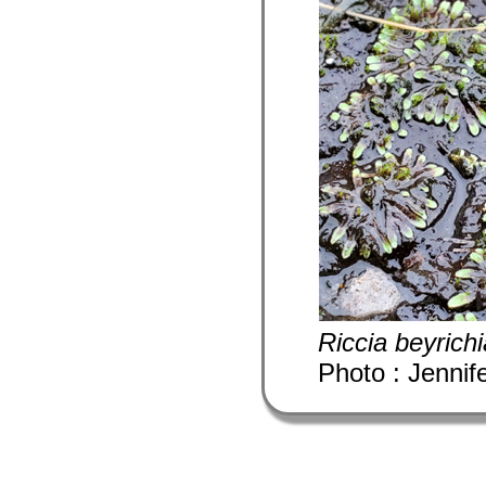
Riccia beyrich
Photo : Jennif