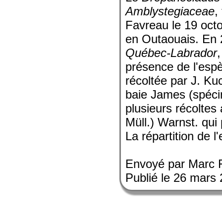
Amblystegiaceae
,
Favreau le 19 octo
en Outaouais. En 
Québec-Labrador
présence de l'espè
récoltée par J. Ku
baie James (spécim
plusieurs récoltes
Müll.) Warnst. qui 
La répartition de l
Envoyé par Marc 
Publié le 26 mars