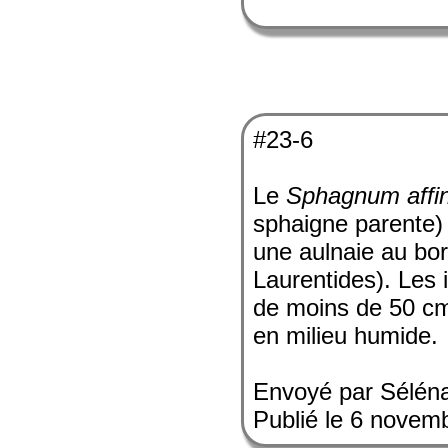
#23-6
Le
Sphagnum affi
sphaigne parente)
une aulnaie au bo
Laurentides). Les 
de moins de 50 cm
en milieu humide.
Envoyé par Sélén
Publié le 6 novem