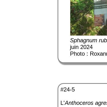
Sphagnum rub
juin 2024
Photo : Roxan
#24-5
L'
Anthoceros agre