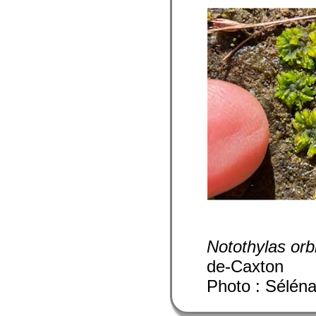
Notothylas orbi
de-Caxton
Photo : Sélén