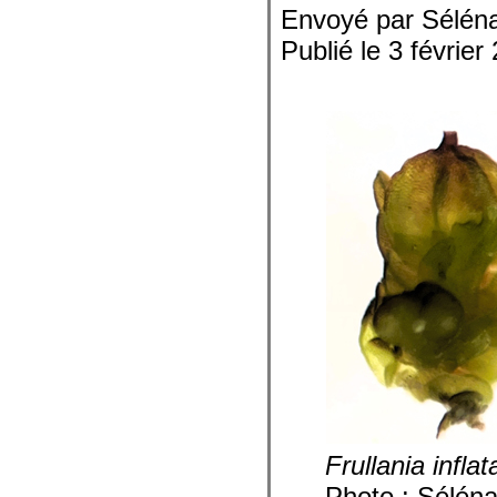
Envoyé par Sélén
Publié le 3 février
Frullania inflat
Photo : Sélén