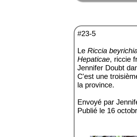
#23-5
Le
Riccia beyrichi
Hepaticae
, riccie
Jennifer Doubt da
C'est une troisiè
la province.
Envoyé par Jennif
Publié le 16 octob