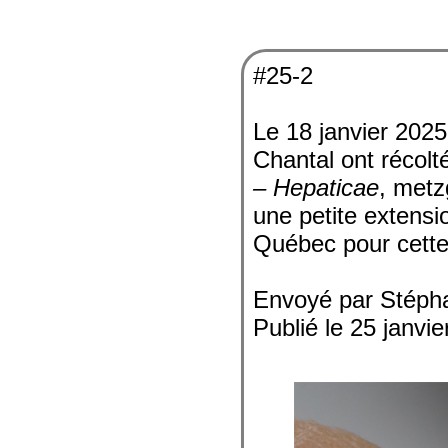
#25-2
Le 18 janvier 202
Chantal ont récolt
– Hepaticae
, metz
une petite extensi
Québec pour cette
Envoyé par Stéph
Publié le 25 janvi