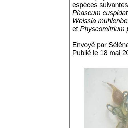
espèces suivantes
Phascum cuspida
Weissia muhlenbe
et
Physcomitrium 
Envoyé par Sélén
Publié le 18 mai 