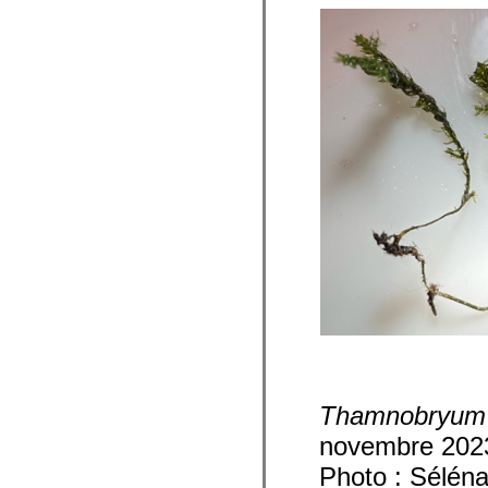
Thamnobryum 
novembre 202
Photo : Sélén