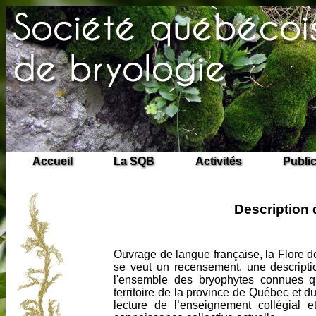
Accueil
La SQB
Activités
Publi
Description 
Ouvrage de langue française, la Flore 
se veut un recensement, une descriptio
l'ensemble des bryophytes connues q
territoire de la province de Québec et d
lecture de l’enseignement collégial et 