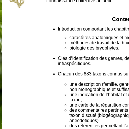
connaissance collective actuelle.
Conte
Introduction comportant les chapitr
caractères anatomiques et m
méthodes de travail de la bry
biologie des bryophytes.
Clés d’identification des genres, 
infraspécifiques.
Chacun des 883 taxons connus sur le
une description (famille, gen
non monographique et suffisa
une indication de l’habitat e
taxon;
une carte de la répartition co
des commentaires pertinents
taxon discuté (biogéographi
anecdotiques);
des références permettant l’