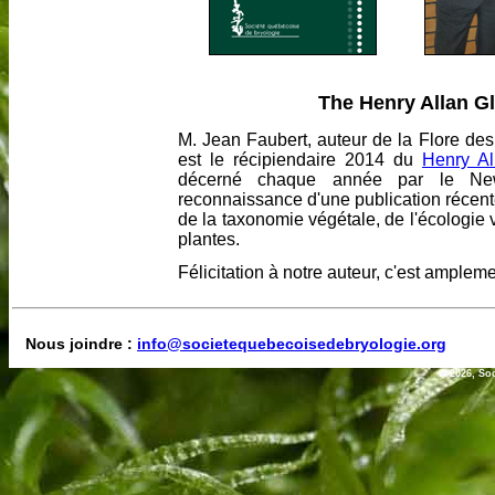
The Henry Allan G
M. Jean Faubert, auteur de la Flore de
est le récipiendaire 2014 du
Henry A
décerné chaque année par le Ne
reconnaissance d'une publication récen
de la taxonomie végétale, de l'écologie
plantes.
Félicitation à notre auteur, c'est ampleme
Nous joindre :
info@societequebecoisedebryologie.org
© 2026, So