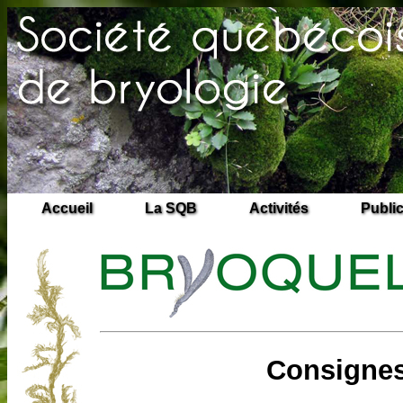
Accueil
La SQB
Activités
Publi
Consignes