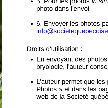
5. Pour les photos
in sit
photo dans l'envoi.
6. Envoyer les photos par
info@societequebecoise
Droits d’utilisation :
En envoyant des photos 
bryologie, l'auteur conse
L'auteur permet que les 
Photos » et dans les p
web de la Société québé